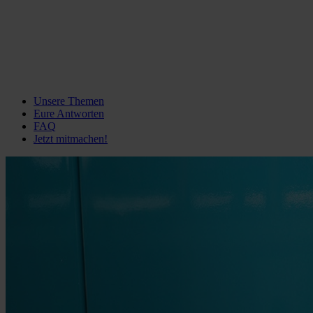
Unsere Themen
Eure Antworten
FAQ
Jetzt mitmachen!