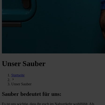
Unser Sauber
Startseite
Unser Sauber
Sauber bedeutet für uns:
Es ist uns wichtig, dass ihr euch im Nahverkehr wohlfühlt. Als